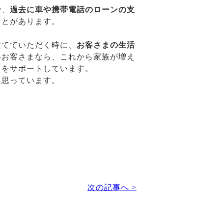
で、
過去に車や携帯電話のローンの支
ことがあります。
建てていただく時に、
お客さまの生活
いお客さまなら、これから家族が増え
りをサポートしています。
う思っています。
次の記事へ >