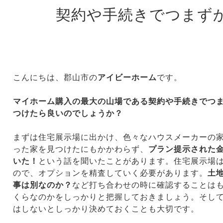
契約や手続きでつまず
こんにちは、郡山市の
アイビーホーム
です。
マイホーム購入の最大の山場である契約や手続きでつ
つけたら良いのでしょうか？
まずは住宅展示場に出かけ、色々なハウスメーカーの
った家を見つけたにもかかわらず、
プラン提示された
いた！
という話を聞いたことがあります。住宅展示場
ので、オプションを精査していく必要があります。
土
事は別なのか？
など打ち合わせの時に確認することは
くらなのかをしっかりと把握しておきましょう。そし
はしないとしっかり決めておくことも大切です。