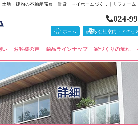
】土地・建物の不動産売買｜賃貸｜マイホームづくり｜リフォーム
024-99
ホーム
会社案内・アクセ
想い
お客様の声
商品ラインナップ
家づくりの流れ
詳細