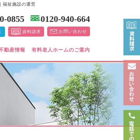
｜福祉施設の運営
0-0855
0120-940-664
お問い合わせ
資料請求
ス
不動産情報
有料老人ホームのご案内