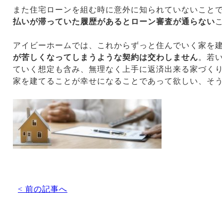
また住宅ローンを組む時に意外に知られていないこと
払いが滞っていた履歴があるとローン審査が通らない
アイビーホームでは、これからずっと住んでいく家を
が苦しくなってしまうような契約は交わしません
。若
ていく想定も含み、無理なく上手に返済出来る家づく
家を建てることが幸せになることであって欲しい、そ
< 前の記事へ