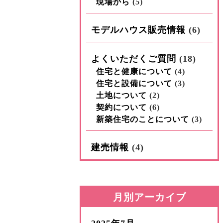
現場から
(5)
モデルハウス販売情報
(6)
よくいただくご質問
(18)
住宅と健康について
(4)
住宅と設備について
(3)
土地について
(2)
契約について
(6)
新築住宅のことについて
(3)
建売情報
(4)
月別アーカイブ